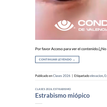
Por favor Acceso para ver el contenido.(¿N
CONTINUAR LEYENDO
→
Publicado en
Clases 2026
|
Etiquetado
elevacion
,
E
CLASES 2026
,
ESTRABISMO
Estrabismo miópico