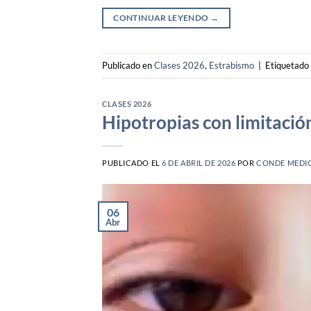
CONTINUAR LEYENDO
→
Publicado en
Clases 2026
,
Estrabismo
|
Etiquetado
CLASES 2026
Hipotropias con limitació
PUBLICADO EL
6 DE ABRIL DE 2026
POR
CONDE MEDI
06
Abr