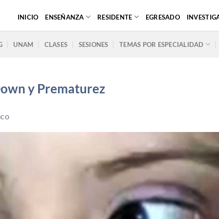
INICIO
ENSEÑANZA
RESIDENTE
EGRESADO
INVESTIG
G
UNAM
CLASES
SESIONES
TEMAS POR ESPECIALIDAD
 Down y Prematurez
ICO