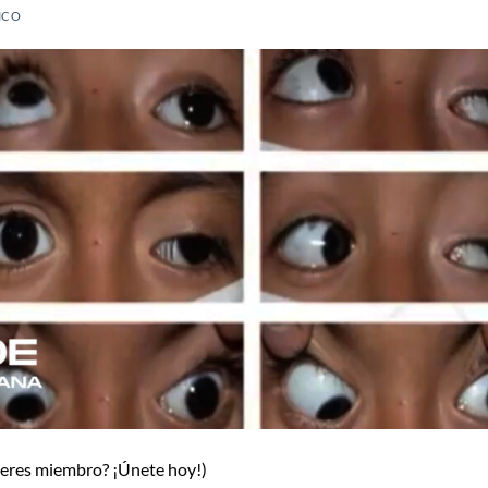
ICO
o eres miembro? ¡Únete hoy!)