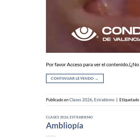
Por favor Acceso para ver el contenido.(¿N
CONTINUAR LEYENDO
→
Publicado en
Clases 2026
,
Estrabismo
|
Etiquetado
CLASES 2026
,
ESTRABISMO
Ambliopía