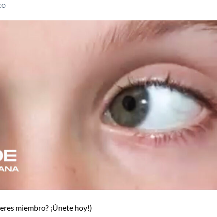
CO
o eres miembro? ¡Únete hoy!)