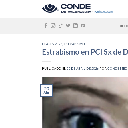
Skip
to
content
BLO
CLASES 2026
,
ESTRABISMO
Estrabismo en PCI Sx de
PUBLICADO EL
20 DE ABRIL DE 2026
POR
CONDE MED
20
Abr