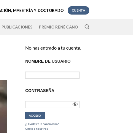
ACIÓN, MAESTRÍA Y DOCTORADO
CUENTA
PUBLICACIONES
PREMIO RENÉ CANO
No has entrado a tu cuenta.
NOMBRE DE USUARIO
CONTRASEÑA
¿Olvidaste la contraseña?
Únete a nosotros