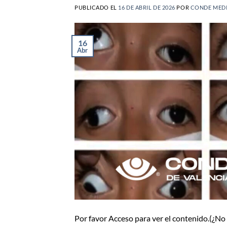
PUBLICADO EL
16 DE ABRIL DE 2026
POR
CONDE MED
16
Abr
Por favor Acceso para ver el contenido.(¿N