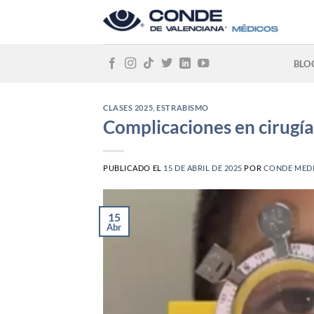
Skip
to
content
BLO
CLASES 2025
,
ESTRABISMO
Complicaciones en cirugí
PUBLICADO EL
15 DE ABRIL DE 2025
POR
CONDE MED
15
Abr