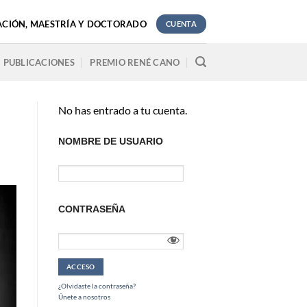
ACIÓN, MAESTRÍA Y DOCTORADO
CUENTA
PUBLICACIONES
PREMIO RENÉ CANO
No has entrado a tu cuenta.
NOMBRE DE USUARIO
CONTRASEÑA
¿Olvidaste la contraseña?
Únete a nosotros