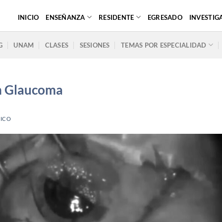
INICIO
ENSEÑANZA
RESIDENTE
EGRESADO
INVESTIG
G
UNAM
CLASES
SESIONES
TEMAS POR ESPECIALIDAD
en Glaucoma
ICO