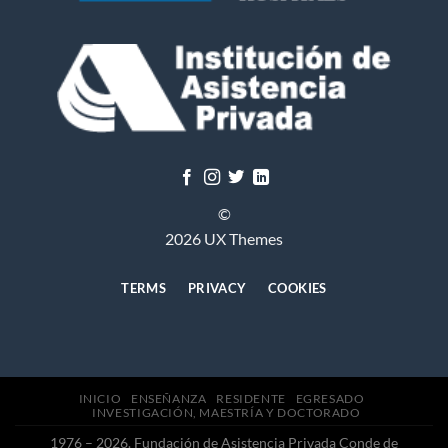
©
2026 UX Themes
TERMS
PRIVACY
COOKIES
INICIO
ENSEÑANZA
RESIDENTE
EGRESADO
INVESTIGACIÓN, MAESTRÍA Y DOCTORADO
1976 – 2026. Fundación de Asistencia Privada Conde de