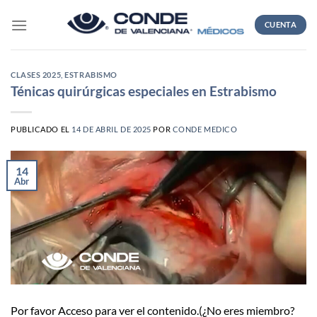
Skip
to
CUENTA
content
CLASES 2025
,
ESTRABISMO
Ténicas quirúrgicas especiales en Estrabismo
PUBLICADO EL
14 DE ABRIL DE 2025
POR
CONDE MEDICO
14
Abr
Por favor Acceso para ver el contenido.(¿No eres miembro?