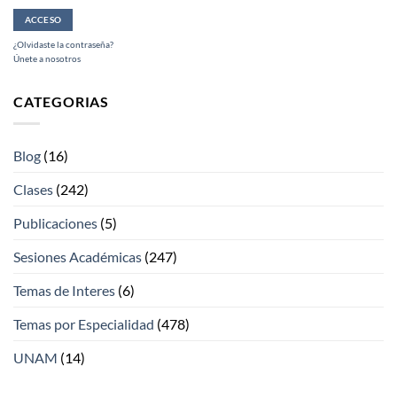
¿Olvidaste la contraseña?
Únete a nosotros
CATEGORIAS
Blog
(16)
Clases
(242)
Publicaciones
(5)
Sesiones Académicas
(247)
Temas de Interes
(6)
Temas por Especialidad
(478)
UNAM
(14)