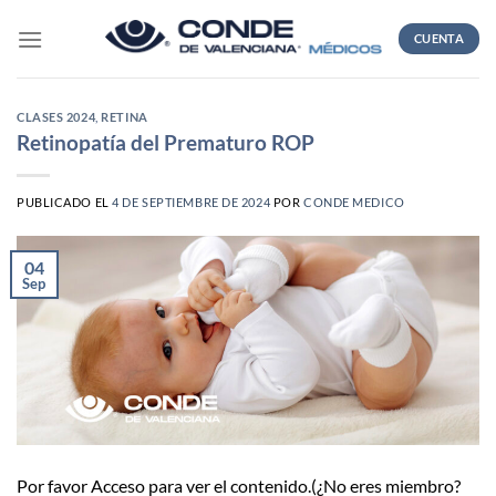
Skip
to
CUENTA
content
CLASES 2024
,
RETINA
Retinopatía del Prematuro ROP
PUBLICADO EL
4 DE SEPTIEMBRE DE 2024
POR
CONDE MEDICO
04
Sep
Por favor Acceso para ver el contenido.(¿No eres miembro?