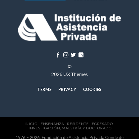
©
2026 UX Themes
TERMS
PRIVACY
COOKIES
INICIO
ENSEÑANZA
RESIDENTE
EGRESADO
INVESTIGACIÓN, MAESTRÍA Y DOCTORADO
1976 – 2026. Fundación de Asistencia Privada Conde de