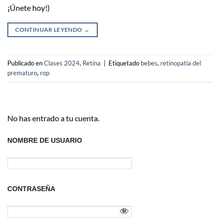
¡Únete hoy!)
CONTINUAR LEYENDO
→
Publicado en
Clases 2024
,
Retina
|
Etiquetado
bebes
,
retinopatia del
prematuro
,
rop
No has entrado a tu cuenta.
NOMBRE DE USUARIO
CONTRASEÑA