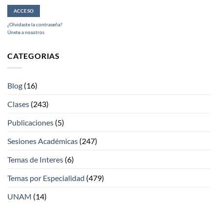
¿Olvidaste la contraseña?
Únete a nosotros
CATEGORIAS
Blog
(16)
Clases
(243)
Publicaciones
(5)
Sesiones Académicas
(247)
Temas de Interes
(6)
Temas por Especialidad
(479)
UNAM
(14)