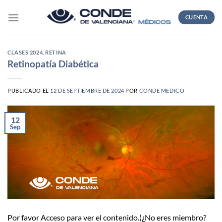
Skip
to
CUENTA
content
CLASES 2024
,
RETINA
Retinopatía Diabética
PUBLICADO EL
12 DE SEPTIEMBRE DE 2024
POR
CONDE MEDICO
12
Sep
Por favor Acceso para ver el contenido.(¿No eres miembro?