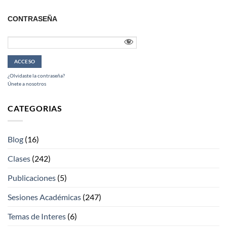
CONTRASEÑA
¿Olvidaste la contraseña?
Únete a nosotros
CATEGORIAS
Blog
(16)
Clases
(242)
Publicaciones
(5)
Sesiones Académicas
(247)
Temas de Interes
(6)