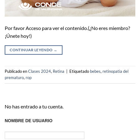
Por favor Acceso para ver el contenido.(¿No eres miembro?
¡Únete hoy!)
CONTINUAR LEYENDO
→
Publicado en
Clases 2024
,
Retina
|
Etiquetado
bebes
,
retinopatia del
prematuro
,
rop
No has entrado a tu cuenta.
NOMBRE DE USUARIO