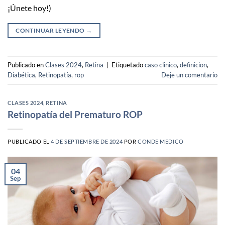
¡Únete hoy!)
CONTINUAR LEYENDO
→
Publicado en
Clases 2024
,
Retina
|
Etiquetado
caso clinico
,
definicion
,
Diabética
,
Retinopatía
,
rop
Deje un comentario
CLASES 2024
,
RETINA
Retinopatía del Prematuro ROP
PUBLICADO EL
4 DE SEPTIEMBRE DE 2024
POR
CONDE MEDICO
04
Sep