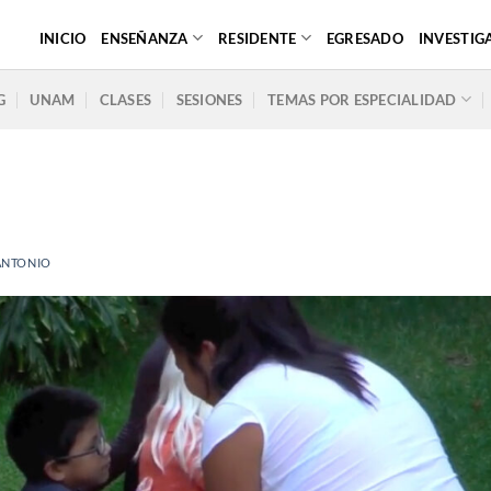
INICIO
ENSEÑANZA
RESIDENTE
EGRESADO
INVESTIG
G
UNAM
CLASES
SESIONES
TEMAS POR ESPECIALIDAD
ANTONIO