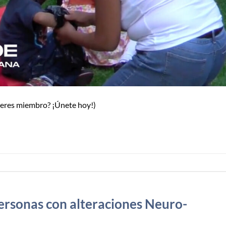
o eres miembro? ¡Únete hoy!)
personas con alteraciones Neuro-