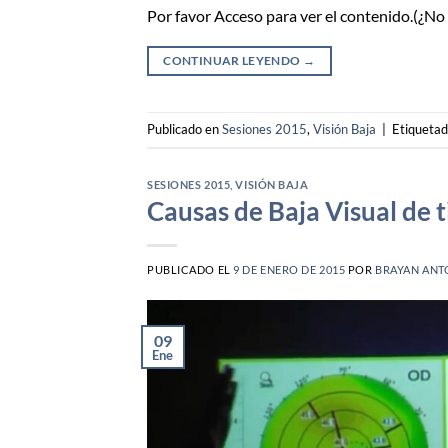
Por favor Acceso para ver el contenido.(¿N
CONTINUAR LEYENDO
→
Publicado en
Sesiones 2015
,
Visión Baja
|
Etiqueta
SESIONES 2015
,
VISIÓN BAJA
Causas de Baja Visual de 
PUBLICADO EL
9 DE ENERO DE 2015
POR
BRAYAN ANT
09
Ene