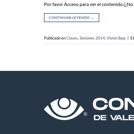
Por favor Acceso para ver el contenido.(¿N
CONTINUAR LEYENDO
→
Publicado en
Clases
,
Sesiones 2014
,
Visión Baja
|
E