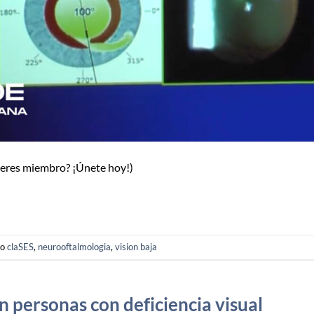
o eres miembro? ¡Únete hoy!)
do
claSES
,
neurooftalmologia
,
vision baja
n personas con deficiencia visual