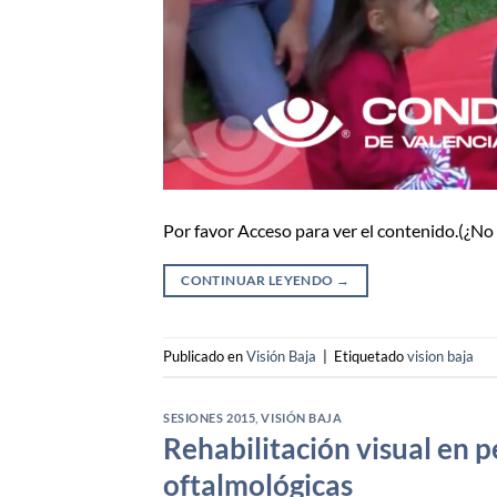
Por favor Acceso para ver el contenido.(¿N
CONTINUAR LEYENDO
→
Publicado en
Visión Baja
|
Etiquetado
vision baja
SESIONES 2015
,
VISIÓN BAJA
Rehabilitación visual en 
oftalmológicas