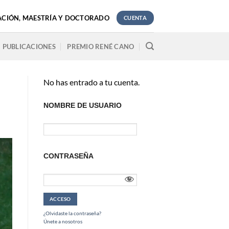
ACIÓN, MAESTRÍA Y DOCTORADO
CUENTA
PUBLICACIONES
PREMIO RENÉ CANO
No has entrado a tu cuenta.
NOMBRE DE USUARIO
CONTRASEÑA
¿Olvidaste la contraseña?
Únete a nosotros