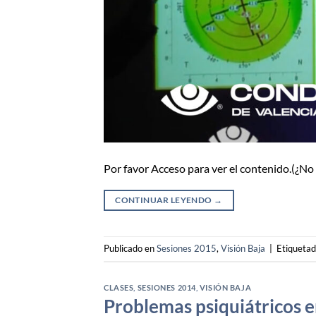
Por favor Acceso para ver el contenido.(¿N
CONTINUAR LEYENDO
→
Publicado en
Sesiones 2015
,
Visión Baja
|
Etiqueta
CLASES
,
SESIONES 2014
,
VISIÓN BAJA
Problemas psiquiátricos e