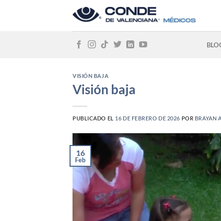
Skip
to
content
BLO
VISIÓN BAJA
Visión baja
PUBLICADO EL
16 DE FEBRERO DE 2026
POR
BRAYAN 
16
Feb