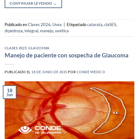
CONTINUAR LEYENDO
→
Publicado en
Clases 2026
,
Uvea
|
Etiquetado
catarata
,
claSES
,
drpedroza
,
integral
,
manejo
,
uveitica
CLASES 2025
,
GLAUCOMA
Manejo de paciente con sospecha de Glaucoma
PUBLICADO EL
18 DE JUNIO DE 2025
POR
CONDE MEDICO
18
Jun