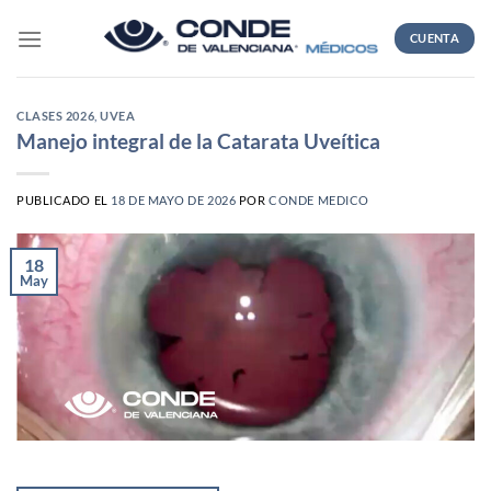
Skip
to
CUENTA
content
CLASES 2026
,
UVEA
Manejo integral de la Catarata Uveítica
PUBLICADO EL
18 DE MAYO DE 2026
POR
CONDE MEDICO
18
May