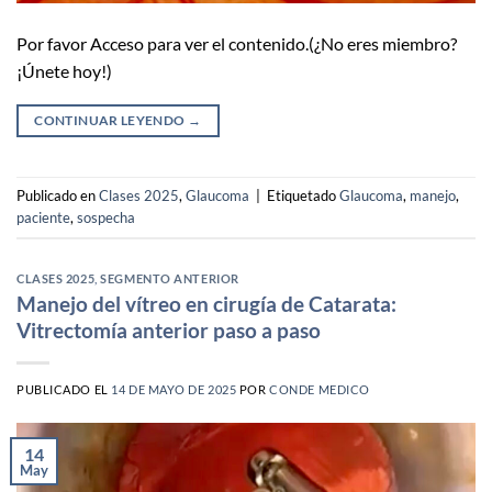
Por favor Acceso para ver el contenido.(¿No eres miembro?
¡Únete hoy!)
CONTINUAR LEYENDO
→
Publicado en
Clases 2025
,
Glaucoma
|
Etiquetado
Glaucoma
,
manejo
,
paciente
,
sospecha
CLASES 2025
,
SEGMENTO ANTERIOR
Manejo del vítreo en cirugía de Catarata:
Vitrectomía anterior paso a paso
PUBLICADO EL
14 DE MAYO DE 2025
POR
CONDE MEDICO
14
May