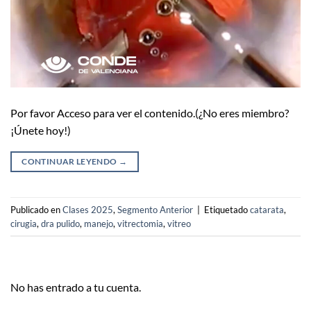
Por favor Acceso para ver el contenido.(¿No eres miembro?
¡Únete hoy!)
CONTINUAR LEYENDO
→
Publicado en
Clases 2025
,
Segmento Anterior
|
Etiquetado
catarata
,
cirugia
,
dra pulido
,
manejo
,
vitrectomia
,
vitreo
No has entrado a tu cuenta.