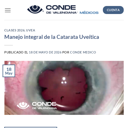
Skip
to
CUENTA
content
CLASES 2026
,
UVEA
Manejo integral de la Catarata Uveítica
PUBLICADO EL
18 DE MAYO DE 2026
POR
CONDE MEDICO
18
May