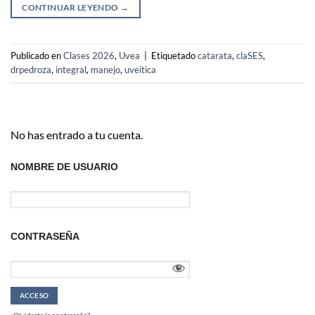
CONTINUAR LEYENDO
→
Publicado en
Clases 2026
,
Uvea
|
Etiquetado
catarata
,
claSES
,
drpedroza
,
integral
,
manejo
,
uveitica
No has entrado a tu cuenta.
NOMBRE DE USUARIO
CONTRASEÑA