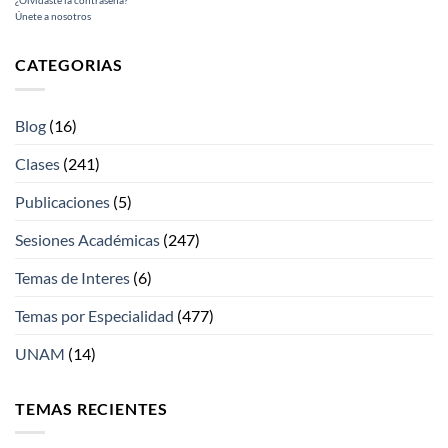
¿Olvidaste la contraseña?
Únete a nosotros
CATEGORIAS
Blog
(16)
Clases
(241)
Publicaciones
(5)
Sesiones Académicas
(247)
Temas de Interes
(6)
Temas por Especialidad
(477)
UNAM
(14)
TEMAS RECIENTES